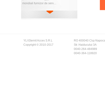
mondiali furnizor de serv....
YLI Eternit Acces S.R.L
RO 400040 Cluj-Napoc
Copyright © 2010-2017
Str. Haiducului 3A
0040-264-484989
0040-364-118920